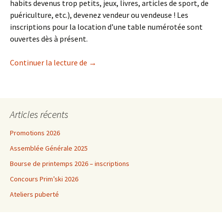
habits devenus trop petits, jeux, livres, articles de sport, de
puériculture, etc.), devenez vendeur ou vendeuse ! Les
inscriptions pour la location d’une table numérotée sont
ouvertes dès à présent.
Bourse d’automne 2023 – inscriptions
Continuer la lecture de
→
Articles récents
Promotions 2026
Assemblée Générale 2025
Bourse de printemps 2026 – inscriptions
Concours Prim’ski 2026
Ateliers puberté