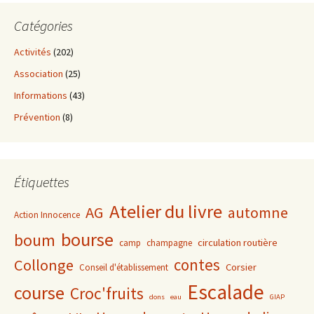
Catégories
Activités
(202)
Association
(25)
Informations
(43)
Prévention
(8)
Étiquettes
Atelier du livre
AG
automne
Action Innocence
bourse
boum
circulation routière
camp
champagne
contes
Collonge
Corsier
Conseil d'établissement
Escalade
course
Croc'fruits
dons
eau
GIAP