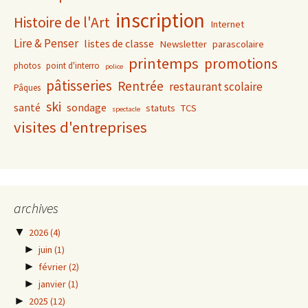
inscription
Histoire de l'Art
Internet
Lire & Penser
listes de classe
Newsletter
parascolaire
printemps
promotions
photos
point d'interro
police
pâtisseries
Rentrée
restaurant scolaire
Pâques
ski
santé
sondage
statuts
TCS
spectacle
visites d'entreprises
archives
▼
2026
(4)
►
juin
(1)
►
février
(2)
►
janvier
(1)
►
2025
(12)