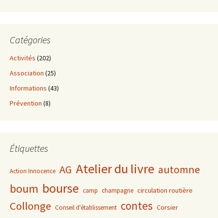
Catégories
Activités
(202)
Association
(25)
Informations
(43)
Prévention
(8)
Étiquettes
Atelier du livre
AG
automne
Action Innocence
bourse
boum
circulation routière
camp
champagne
contes
Collonge
Corsier
Conseil d'établissement