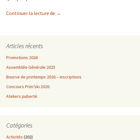
CycloShow – Corsier
Continuer la lecture de
→
Articles récents
Promotions 2026
Assemblée Générale 2025
Bourse de printemps 2026 – inscriptions
Concours Prim’ski 2026
Ateliers puberté
Catégories
Activités
(202)