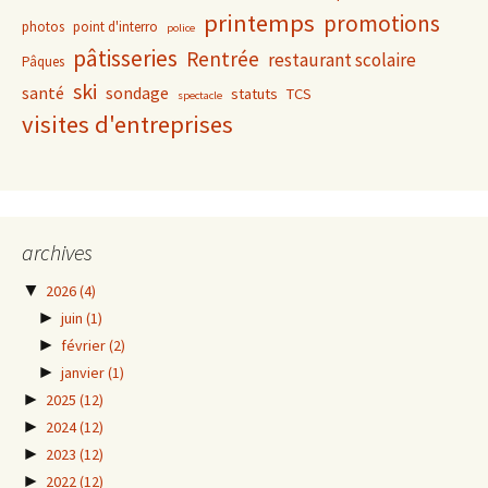
printemps
promotions
photos
point d'interro
police
pâtisseries
Rentrée
restaurant scolaire
Pâques
ski
santé
sondage
statuts
TCS
spectacle
visites d'entreprises
archives
▼
2026
(4)
►
juin
(1)
►
février
(2)
►
janvier
(1)
►
2025
(12)
►
2024
(12)
►
2023
(12)
►
2022
(12)