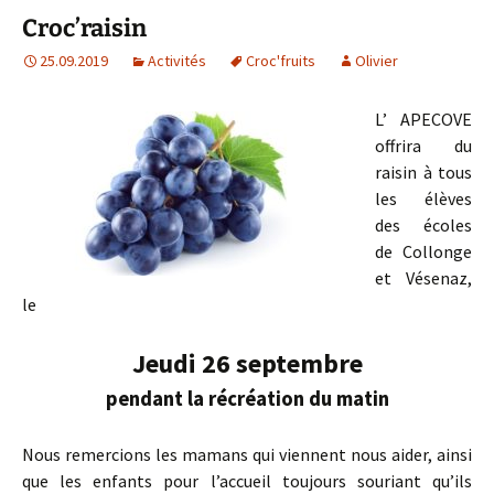
Croc’raisin
25.09.2019
Activités
Croc'fruits
Olivier
L’ APECOVE
offrira du
raisin à tous
les élèves
des écoles
de Collonge
et Vésenaz,
le
Jeudi 26 septembre
pendant la récréation du matin
Nous remercions les mamans qui viennent nous aider, ainsi
que les enfants pour l’accueil toujours souriant qu’ils