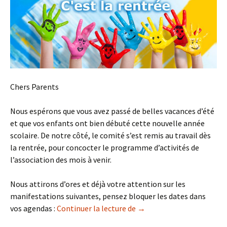
Chers Parents
Nous espérons que vous avez passé de belles vacances d’été
et que vos enfants ont bien débuté cette nouvelle année
scolaire. De notre côté, le comité s’est remis au travail dès
la rentrée, pour concocter le programme d’activités de
l’association des mois à venir.
Nous attirons d’ores et déjà votre attention sur les
manifestations suivantes, pensez bloquer les dates dans
Rentrée scolaire 2019/20
vos agendas :
Continuer la lecture de
→