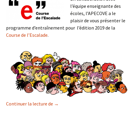
l’équipe enseignante des
écoles, l’APECOVE a le
plaisir de vous présenter le
programme d’entraînement pour l’édition 2019 de la
Course de l’Escalade
.
Entraînements et inscriptions à la Cour
Continuer la lecture de
→