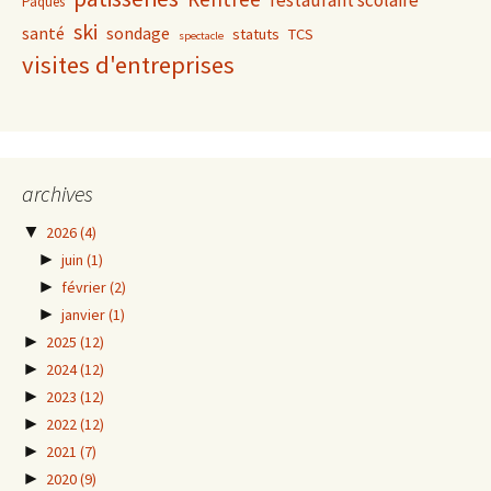
restaurant scolaire
Pâques
ski
santé
sondage
statuts
TCS
spectacle
visites d'entreprises
archives
▼
2026
(4)
►
juin
(1)
►
février
(2)
►
janvier
(1)
►
2025
(12)
►
2024
(12)
►
2023
(12)
►
2022
(12)
►
2021
(7)
►
2020
(9)