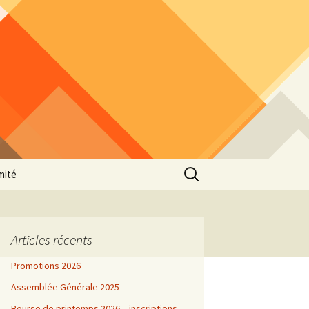
Rechercher :
mité
Articles récents
Promotions 2026
Assemblée Générale 2025
Bourse de printemps 2026 – inscriptions