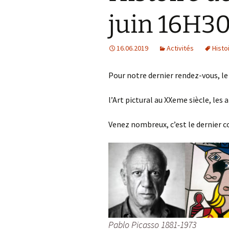
juin 16H3
16.06.2019
Activités
Histoi
Pour notre dernier rendez-vous, le
l’Art pictural au XXeme siècle, les 
Venez nombreux, c’est le dernier co
Pablo Picasso 1881-1973