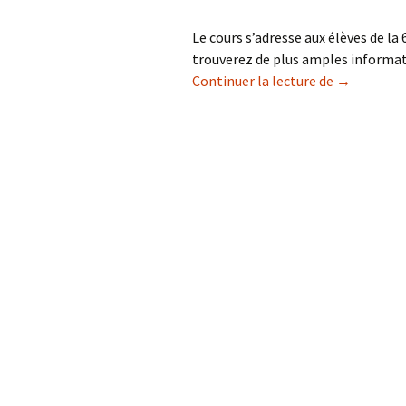
Le cours s’adresse aux élèves de la
trouverez de plus amples informat
Histoire de
Continuer la lecture de
→