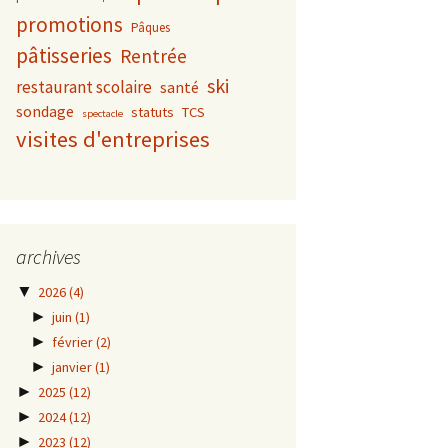
promotions
Pâques
pâtisseries
Rentrée
ski
restaurant scolaire
santé
sondage
statuts
TCS
spectacle
visites d'entreprises
archives
▼
2026
(4)
►
juin
(1)
►
février
(2)
►
janvier
(1)
►
2025
(12)
►
2024
(12)
►
2023
(12)