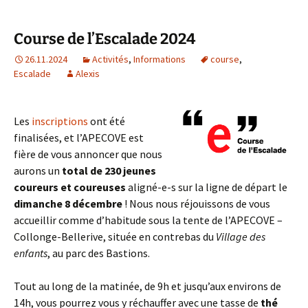
Course de l’Escalade 2024
26.11.2024
Activités
,
Informations
course
,
Escalade
Alexis
Les
inscriptions
ont été
finalisées, et l’APECOVE est
fière de vous annoncer que nous
aurons un
total de 230 jeunes
coureurs et coureuses
aligné-e-s sur la ligne de départ le
dimanche 8 décembre
! Nous nous réjouissons de vous
accueillir comme d’habitude sous la tente de l’APECOVE –
Collonge-Bellerive, située en contrebas du
Village des
enfants
, au parc des Bastions.
Tout au long de la matinée, de 9h et jusqu’aux environs de
14h, vous pourrez vous y réchauffer avec une tasse de
thé