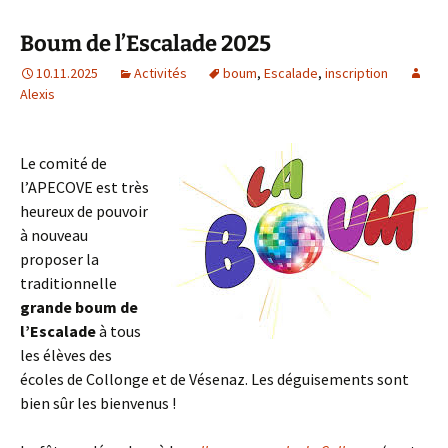
Boum de l’Escalade 2025
10.11.2025
Activités
boum
,
Escalade
,
inscription
Alexis
Le comité de
l’APECOVE est très
heureux de pouvoir
à nouveau
proposer la
traditionnelle
grande boum de
l’Escalade
à tous
les élèves des
écoles de Collonge et de Vésenaz. Les déguisements sont
bien sûr les bienvenus !