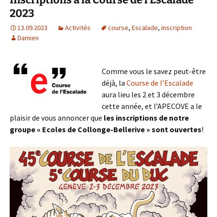
2023
13.09.2023
Activités
course
,
Escalade
,
inscription
Damien
Comme vous le savez peut-être
déjà, la
Course de l’Escalade
aura lieu les 2 et 3 décembre
cette année, et l’APECOVE a le
plaisir de vous annoncer que
les inscriptions de notre
groupe « Ecoles de Collonge-Bellerive » sont ouvertes
!