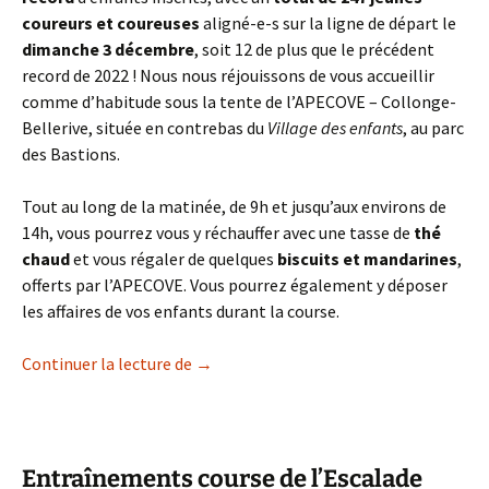
coureurs et coureuses
aligné-e-s sur la ligne de départ le
dimanche 3 décembre
, soit 12 de plus que le précédent
record de 2022 ! Nous nous réjouissons de vous accueillir
comme d’habitude sous la tente de l’APECOVE – Collonge-
Bellerive, située en contrebas du
Village des enfants
, au parc
des Bastions.
Tout au long de la matinée, de 9h et jusqu’aux environs de
14h, vous pourrez vous y réchauffer avec une tasse de
thé
chaud
et vous régaler de quelques
biscuits et mandarines
,
offerts par l’APECOVE. Vous pourrez également y déposer
les affaires de vos enfants durant la course.
Course de l’Escalade 2023
Continuer la lecture de
→
Entraînements course de l’Escalade