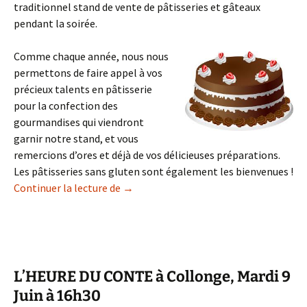
traditionnel stand de vente de pâtisseries et gâteaux
pendant la soirée.
Comme chaque année, nous nous
permettons de faire appel à vos
précieux talents en pâtisserie
pour la confection des
gourmandises qui viendront
garnir notre stand, et vous
remercions d’ores et déjà de vos délicieuses préparations.
Les pâtisseries sans gluten sont également les bienvenues !
Pâtisseries pour les promotions
Continuer la lecture de
→
L’HEURE DU CONTE à Collonge, Mardi 9
Juin à 16h30