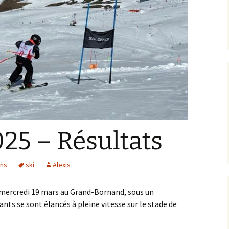
025 – Résultats
ons
ski
Alexis
é mercredi 19 mars au Grand-Bornand, sous un
nts se sont élancés à pleine vitesse sur le stade de