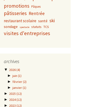
promotions
Pâques
pâtisseries
Rentrée
ski
restaurant scolaire
santé
sondage
statuts
TCS
spectacle
visites d'entreprises
archives
▼
2026
(4)
►
juin
(1)
►
février
(2)
►
janvier
(1)
►
2025
(12)
►
2024
(12)
►
2023
(12)