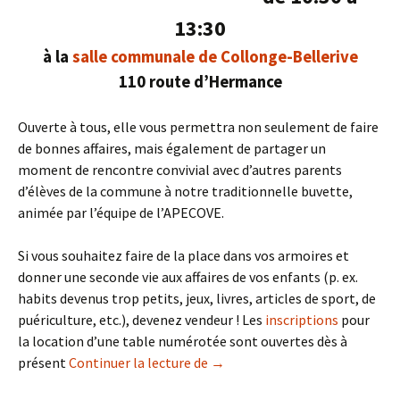
13:30
à la
salle communale de Collonge-Bellerive
110 route d’Hermance
Ouverte à tous, elle vous permettra non seulement de faire
de bonnes affaires, mais également de partager un
moment de rencontre convivial avec d’autres parents
d’élèves de la commune à notre traditionnelle buvette,
animée par l’équipe de l’APECOVE.
Si vous souhaitez faire de la place dans vos armoires et
donner une seconde vie aux affaires de vos enfants (p. ex.
habits devenus trop petits, jeux, livres, articles de sport, de
puériculture, etc.), devenez vendeur ! Les
inscriptions
pour
la location d’une table numérotée sont ouvertes dès à
Bourse de printemps 2016
présent
Continuer la lecture de
→