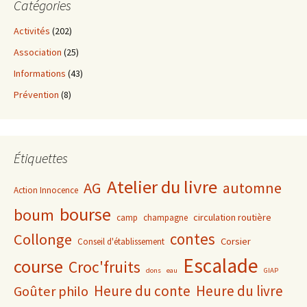
Catégories
Activités
(202)
Association
(25)
Informations
(43)
Prévention
(8)
Étiquettes
Atelier du livre
AG
automne
Action Innocence
bourse
boum
circulation routière
camp
champagne
contes
Collonge
Corsier
Conseil d'établissement
Escalade
course
Croc'fruits
dons
eau
GIAP
Heure du conte
Heure du livre
Goûter philo