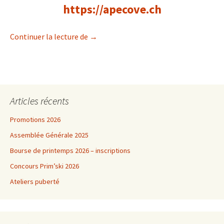
https://apecove.ch
Un nouveau site internet
Continuer la lecture de
→
Articles récents
Promotions 2026
Assemblée Générale 2025
Bourse de printemps 2026 – inscriptions
Concours Prim’ski 2026
Ateliers puberté