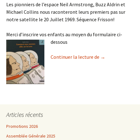
Les pionniers de l’espace Neil Armstrong, Buzz Aldrin et
Michael Collins nous raconteront leurs premiers pas sur
notre satellite le 20 Juillet 1969. Séquence Frisson!
Merci d’inscrire vos enfants au moyen du formulaire ci-
dessous
L’Heure du livre à
Continuer la lecture de
→
Articles récents
Promotions 2026
Assemblée Générale 2025