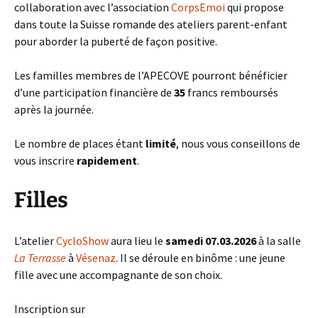
collaboration avec l’association
CorpsEmoi
qui propose
dans toute la Suisse romande des ateliers parent-enfant
pour aborder la puberté de façon positive.
Les familles membres de l’APECOVE pourront bénéficier
d’une participation financière de
35
francs remboursés
après la journée.
Le nombre de places étant
limité
, nous vous conseillons de
vous inscrire
rapidement
.
Filles
L’atelier
CycloShow
aura lieu le
samedi 07.03.2026
à la salle
La Terrasse
à
Vésenaz
. Il se déroule en binôme : une jeune
fille avec une accompagnante de son choix.
Inscription sur