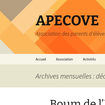
Aller
au
contenu
APECOVE
Association des parents d'élève
Accueil
Association
Activités
Statuts
Atelier du livre
Archives mensuelles : d
Comité
Heure du livre
Cotisation
Calendrier
Boum de l
Dons
Loisirs