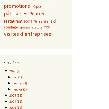
promotions
Pâques
pâtisseries
Rentrée
ski
restaurant scolaire
santé
sondage
statuts
TCS
spectacle
visites d'entreprises
archives
▼
2026
(4)
►
juin
(1)
►
février
(2)
►
janvier
(1)
►
2025
(12)
►
2024
(12)
►
2023
(12)