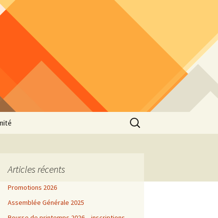
Rechercher :
mité
Articles récents
Promotions 2026
Assemblée Générale 2025
Bourse de printemps 2026 – inscriptions