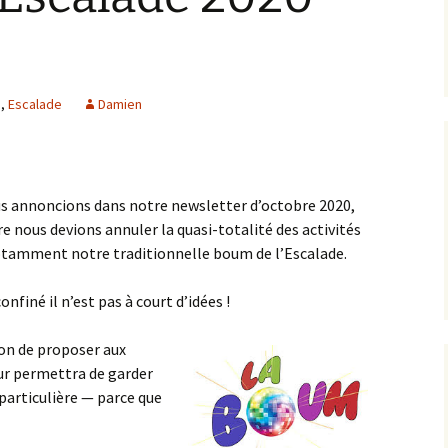
m
,
Escalade
Damien
us annoncions dans notre newsletter d’octobre 2020,
ire nous devions annuler la quasi-totalité des activités
notamment notre traditionnelle boum de l’Escalade.
nfiné il n’est pas à court d’idées !
çon de proposer aux
eur permettra de garder
 particulière — parce que