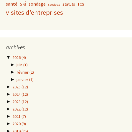
ski
santé
sondage
statuts
TCS
spectacle
visites d'entreprises
archives
▼
2026
(4)
►
juin
(1)
►
février
(2)
►
janvier
(1)
►
2025
(12)
►
2024
(12)
►
2023
(12)
►
2022
(12)
►
2021
(7)
►
2020
(9)
►
2019
(25)