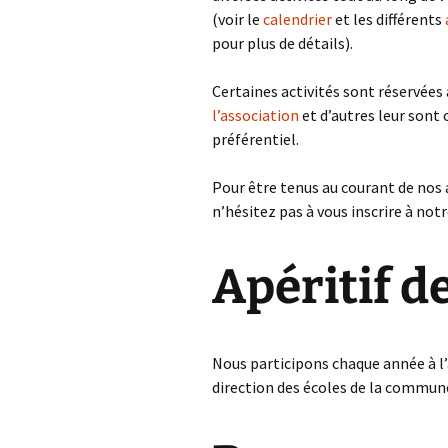
(voir le
calendrier
et les différents
Informations bancaires
pour plus de détails).
Liens utiles
Certaines activités sont réservées
l’association
et d’autres leur sont o
Politique de
confidentialité
préférentiel.
Pour être tenus au courant de nos a
n’hésitez pas à vous inscrire à not
Apéritif d
Nous participons chaque année à l’a
direction des écoles de la commun