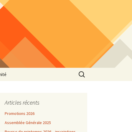
Rechercher :
mité
Articles récents
Promotions 2026
Assemblée Générale 2025
Bourse de printemps 2026 – inscriptions