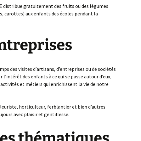
E distribue gratuitement des fruits ou des légumes
 carottes) aux enfants des écoles pendant la
entreprises
s des visites d’artisans, d’entreprises ou de sociétés
er l’intérêt des enfants à ce qui se passe autour d’eux,
s activités et métiers qui enrichissent la vie de notre
uriste, horticulteur, ferblantier et bien d’autres
ours avec plaisir et gentillesse.
es thématiques