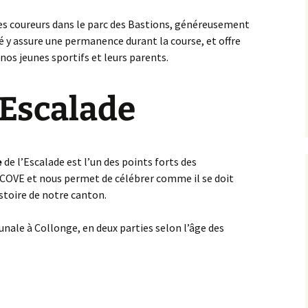
des coureurs dans le parc des Bastions, généreusement
é y assure une permanence durant la course, et offre
 nos jeunes sportifs et leurs parents.
’Escalade
e
de l’Escalade est l’un des points forts des
COVE et nous permet de célébrer comme il se doit
istoire de notre canton.
unale à Collonge, en deux parties selon l’âge des