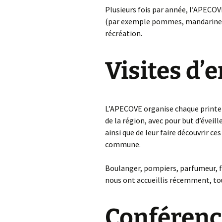
Plusieurs fois par année, l’APECOV
(par exemple pommes, mandarines,
récréation.
Visites d’
L’APECOVE organise chaque printemp
de la région, avec pour but d’éveill
ainsi que de leur faire découvrir ce
commune.
Boulanger, pompiers, parfumeur, fle
nous ont accueillis récemment, touj
Conférenc