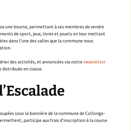
ise une bourse, permettant à ses membres de vendre
nts de sport, jeux, livres et jouets en leur mettant
tables dans l’une des salles que la commune nous
ation.
drier des activités, et annoncées via notre
newsletter
e distribuée en classe.
l’Escalade
roupées sous la bannière de la commune de Collonge-
ermettent, participe aux frais d’inscription à la course