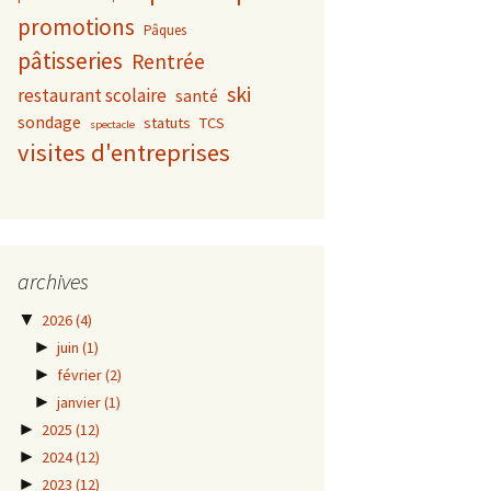
promotions
Pâques
pâtisseries
Rentrée
ski
restaurant scolaire
santé
sondage
statuts
TCS
spectacle
visites d'entreprises
archives
▼
2026
(4)
►
juin
(1)
►
février
(2)
►
janvier
(1)
►
2025
(12)
►
2024
(12)
►
2023
(12)