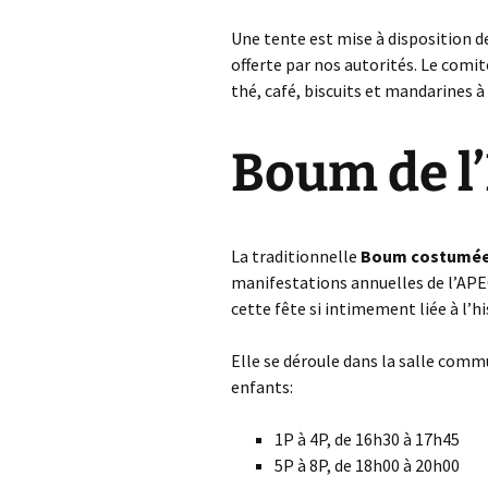
Une tente est mise à disposition 
offerte par nos autorités. Le comit
thé, café, biscuits et mandarines à
Boum de l
La traditionnelle
Boum costumé
manifestations annuelles de l’APE
cette fête si intimement liée à l’h
Elle se déroule dans la salle comm
enfants:
1P à 4P, de 16h30 à 17h45
5P à 8P, de 18h00 à 20h00