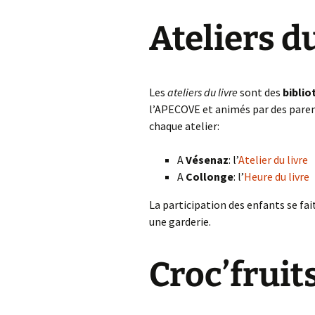
Ateliers du
Les
ateliers du livre
sont des
bibli
l’APECOVE et animés par des parent
chaque atelier:
A
Vésenaz
: l’
Atelier du livre
A
Collonge
: l’
Heure du livre
La participation des enfants se fai
une garderie.
Croc’fruit