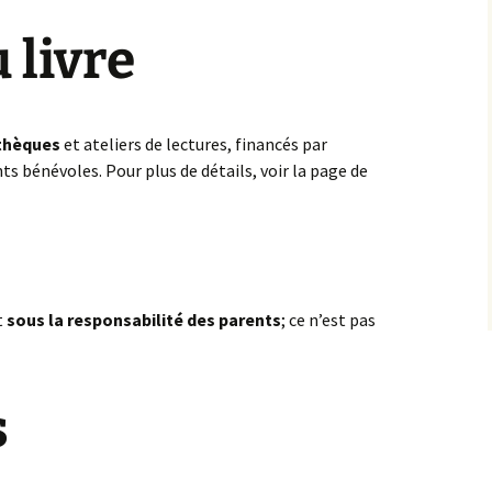
 livre
othèques
et ateliers de lectures, financés par
s bénévoles. Pour plus de détails, voir la page de
t
sous la responsabilité des parents
; ce n’est pas
s