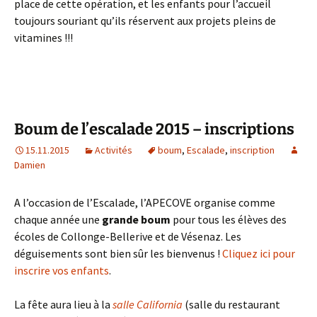
place de cette opération, et les enfants pour l’accueil
toujours souriant qu’ils réservent aux projets pleins de
vitamines !!!
Boum de l’escalade 2015 – inscriptions
15.11.2015
Activités
boum
,
Escalade
,
inscription
Damien
A l’occasion de l’Escalade, l’APECOVE organise comme
chaque année une
grande boum
pour tous les élèves des
écoles de Collonge-Bellerive et de Vésenaz. Les
déguisements sont bien sûr les bienvenus !
Cliquez ici pour
inscrire vos enfants
.
La fête aura lieu à la
salle California
(salle du restaurant