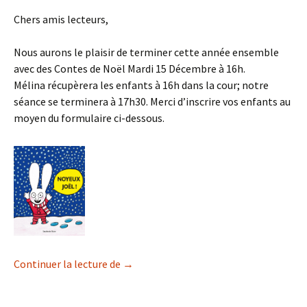
Chers amis lecteurs,
Nous aurons le plaisir de terminer cette année ensemble
avec des Contes de Noël Mardi 15 Décembre à 16h.
Mélina récupèrera les enfants à 16h dans la cour; notre
séance se terminera à 17h30. Merci d’inscrire vos enfants au
moyen du formulaire ci-dessous.
L’Heure du Conte à Collonge Mardi 15 
Continuer la lecture de
→