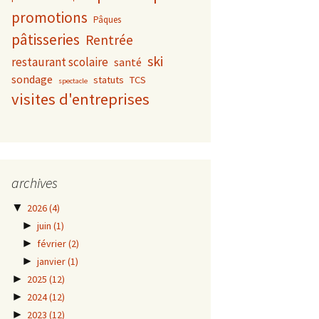
promotions
Pâques
pâtisseries
Rentrée
ski
restaurant scolaire
santé
sondage
statuts
TCS
spectacle
visites d'entreprises
archives
AI
▼
2026
(4)
►
juin
(1)
►
février
(2)
►
janvier
(1)
►
2025
(12)
►
2024
(12)
►
2023
(12)