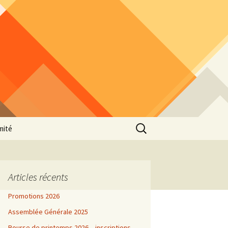
Rechercher :
mité
Articles récents
Promotions 2026
Assemblée Générale 2025
Bourse de printemps 2026 – inscriptions