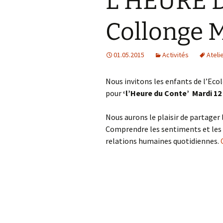
L’HEURE 
Collonge 
01.05.2015
Activités
Atelie
Nous invitons les enfants de l’Eco
pour
‘l’Heure du Conte’ Mardi 12 
Nous aurons le plaisir de partager 
Comprendre les sentiments et les é
relations humaines quotidiennes.