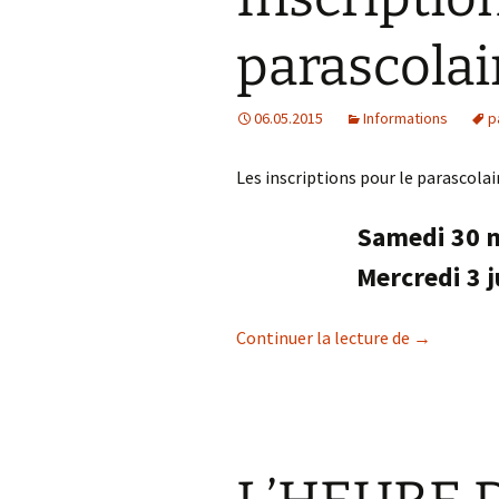
parascolai
06.05.2015
Informations
p
Les inscriptions pour le parascolai
Samedi 30 m
Mercredi 3 j
Inscription
Continuer la lecture de
→