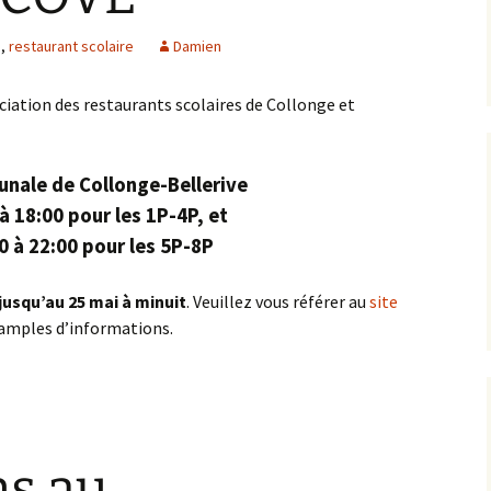
m
,
restaurant scolaire
Damien
ciation des restaurants scolaires de Collonge et
unale de Collonge-Bellerive
à 18:00 pour les 1P-4P, et
0 à 22:00 pour les 5P-8P
jusqu’au 25 mai à minuit
. Veuillez vous référer au
site
 amples d’informations.
ns au