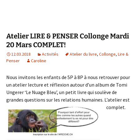
Atelier LIRE & PENSER Collonge Mardi
20 Mars COMPLET!
12.03.2018
Activités
Atelier du livre
,
Collonge
,
Lire &
Penser
Caroline
Nous invitons les enfants de 5P à 8P à nous retrouver pour
un atelier lecture et réflexion autour d’un album de Tomi
Ungerer ‘Le Nuage Bleu’, un petit livre qui soulève de
grandes questions sur les relations humaines. L’atelier est
complet.