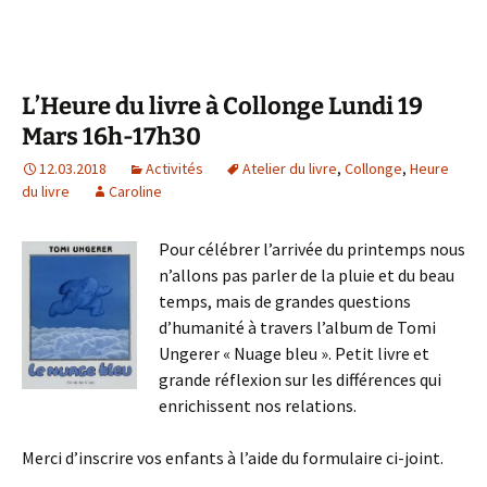
L’Heure du livre à Collonge Lundi 19
Mars 16h-17h30
12.03.2018
Activités
Atelier du livre
,
Collonge
,
Heure
du livre
Caroline
Pour célébrer l’arrivée du printemps nous
n’allons pas parler de la pluie et du beau
temps, mais de grandes questions
d’humanité à travers l’album de Tomi
Ungerer « Nuage bleu ». Petit livre et
grande réflexion sur les différences qui
enrichissent nos relations.
Merci d’inscrire vos enfants à l’aide du formulaire ci-joint.