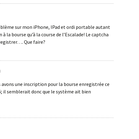
oblème sur mon iPhone, IPad et ordi portable autant
n à la bourse qu’à la course de l’Escalade! Le captcha
registrer…. Que faire?
8
 avons une inscription pour la bourse enregistrée ce
6; il semblerait donc que le système ait bien
…