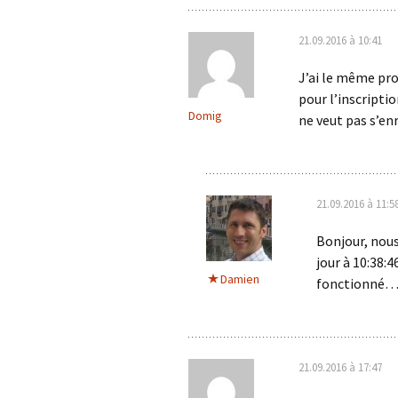
21.09.2016 à 10:41
J’ai le même pr
pour l’inscriptio
Domig
ne veut pas s’en
21.09.2016 à 11:5
Bonjour, nous
jour à 10:38:4
Damien
fonctionné
21.09.2016 à 17:47