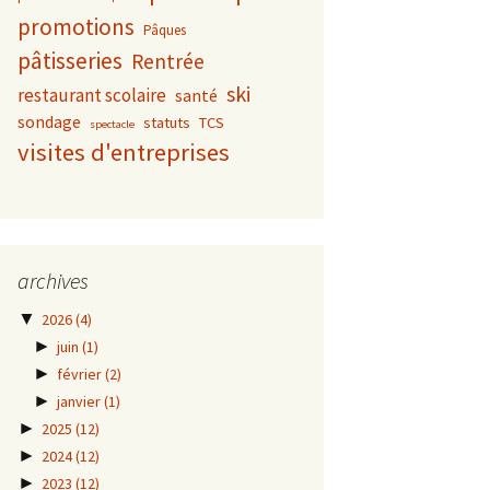
promotions
Pâques
pâtisseries
Rentrée
ski
restaurant scolaire
santé
sondage
statuts
TCS
spectacle
visites d'entreprises
archives
▼
2026
(4)
►
juin
(1)
►
février
(2)
►
janvier
(1)
►
2025
(12)
►
2024
(12)
►
2023
(12)