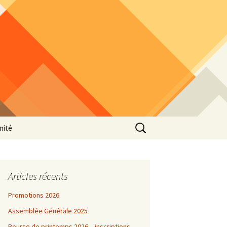
Rechercher :
mité
Articles récents
Promotions 2026
Assemblée Générale 2025
Bourse de printemps 2026 – inscriptions