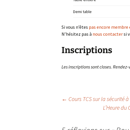
Demi table
Si vous n’êtes
pas encore membre e
N’hésitez pas à
nous contacter
si 
Inscriptions
Les inscriptions sont closes. Rendez-
Navigation
←
Cours TCS sur la sécurité à
L’Heure du 
des