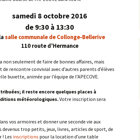
samedi 8 octobre 2016
de 9:30 à 13:30
la
salle communale de Collonge-Bellerive
110 route d’Hermance
a non seulement de faire de bonnes affaires, mais
e rencontre convivial avec d’autres parents d’élèves
lle buvette, animée par l’équipe de l’APECOVE.
ttribuées; il reste encore quelques places à
onditions météorologiques.
Votre inscription sera
 dans vos armoires et donner une seconde vie aux
s devenus trop petits, jeux, livres, articles de sport, de
r ! Les
inscriptions
pour la location d’une table