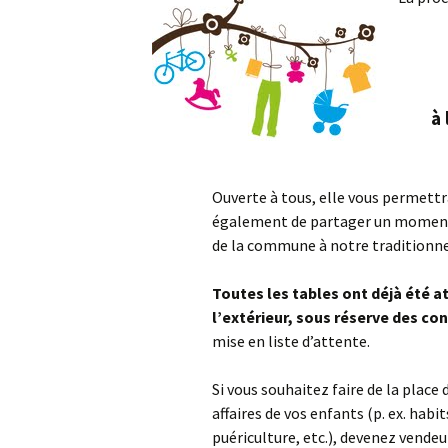
Informations bancaires
Liens utiles
à 
Politique de
confidentialité
Ouverte à tous, elle vous permettr
également de partager un moment d
de la commune à notre traditionne
Toutes les tables ont déjà été a
l’extérieur, sous réserve des c
mise en liste d’attente.
Si vous souhaitez faire de la place
affaires de vos enfants (p. ex. habit
puériculture, etc.), devenez vendeu