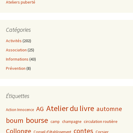
Ateliers puberté
Catégories
Activités
(202)
Association
(25)
Informations
(43)
Prévention
(8)
Étiquettes
Atelier du livre
AG
automne
Action Innocence
bourse
boum
circulation routière
camp
champagne
contes
Collonge
Corsier
Conseil d'établissement