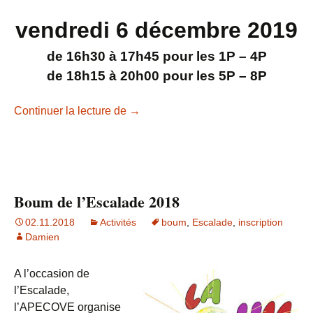
vendredi 6 décembre 2019
de 16h30 à 17h45 pour les 1P – 4P
de 18h15 à 20h00 pour les 5P – 8P
Boum de l’Escalade 2019
Continuer la lecture de
→
Boum de l’Escalade 2018
02.11.2018
Activités
boum
,
Escalade
,
inscription
Damien
A l’occasion de
l’Escalade,
l’APECOVE organise