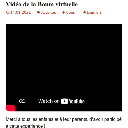
Vidéo de la Boum virtuelle
14.01.2021
Activités
boum
Damien
Merci à tous les enfants et à leur parents, d’avoir participé
à cette expérience !