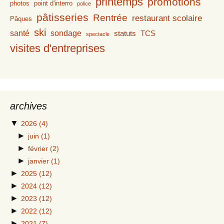
printemps
promotions
photos
point d'interro
police
pâtisseries
Rentrée
restaurant scolaire
Pâques
ski
santé
sondage
statuts
TCS
spectacle
visites d'entreprises
archives
▼
2026
(4)
►
juin
(1)
►
février
(2)
►
janvier
(1)
►
2025
(12)
►
2024
(12)
►
2023
(12)
►
2022
(12)
►
2021
(7)