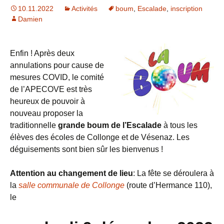
10.11.2022
Activités
boum
,
Escalade
,
inscription
Damien
Enfin ! Après deux
annulations pour cause de
mesures COVID, le comité
de l’APECOVE est très
heureux de pouvoir à
nouveau proposer la
traditionnelle
grande boum de l’Escalade
à tous les
élèves des écoles de Collonge et de Vésenaz. Les
déguisements sont bien sûr les bienvenus !
Attention au changement de lieu
: La fête se déroulera à
la
salle communale de Collonge
(route d’Hermance 110),
le