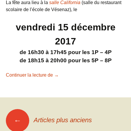
La fête aura lieu à la
salle California
(salle du restaurant
scolaire de l’école de Vésenaz), le
vendredi 15 décembre
2017
de 16h30 à 17h45 pour les 1P – 4P
de 18h15 à 20h00 pour les 5P – 8P
Boum de l’Escalade 2017
Continuer la lecture de
→
Navigation
←
Articles plus anciens