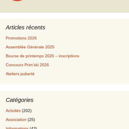
des
articles
Articles récents
Promotions 2026
Assemblée Générale 2025
Bourse de printemps 2026 – inscriptions
Concours Prim’ski 2026
Ateliers puberté
Catégories
Activités
(202)
Association
(25)
Informations
(43)