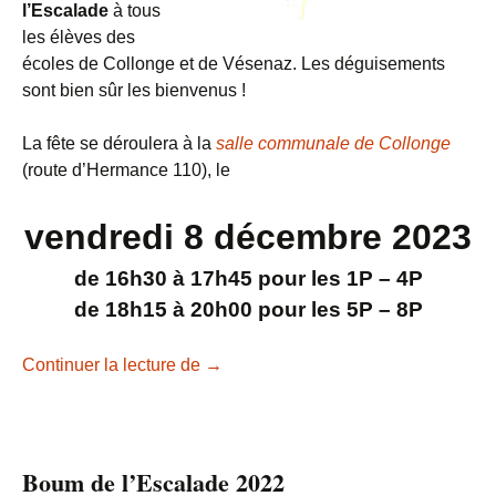
l’Escalade
à tous
les élèves des
écoles de Collonge et de Vésenaz. Les déguisements
sont bien sûr les bienvenus !
La fête se déroulera à la
salle communale de Collonge
(route d’Hermance 110), le
vendredi 8 décembre 2023
de 16h30 à 17h45 pour les 1P – 4P
de 18h15 à 20h00 pour les 5P – 8P
Boum de l’Escalade 2023
Continuer la lecture de
→
Boum de l’Escalade 2022