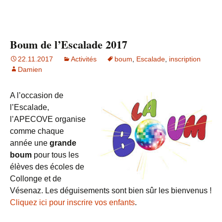
Boum de l’Escalade 2017
22.11.2017
Activités
boum
,
Escalade
,
inscription
Damien
A l’occasion de
l’Escalade,
l’APECOVE organise
comme chaque
année une
grande
boum
pour tous les
élèves des écoles de
Collonge et de
Vésenaz. Les déguisements sont bien sûr les bienvenus !
Cliquez ici pour inscrire vos enfants
.