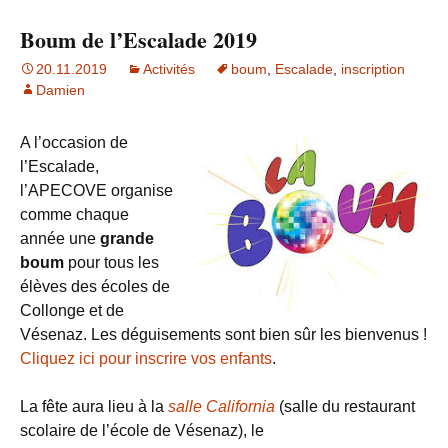
Boum de l’Escalade 2019
20.11.2019
Activités
boum
,
Escalade
,
inscription
Damien
A l’occasion de
l’Escalade,
l’APECOVE organise
comme chaque
année une
grande
boum
pour tous les
élèves des écoles de
Collonge et de
Vésenaz. Les déguisements sont bien sûr les bienvenus !
Cliquez ici pour inscrire vos enfants
.
La fête aura lieu à la
salle California
(salle du restaurant
scolaire de l’école de Vésenaz), le